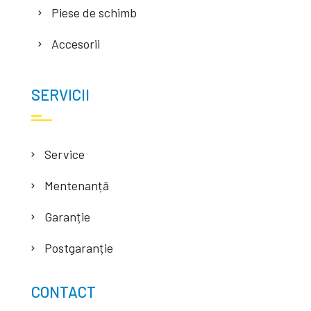
Piese de schimb
Accesorii
SERVICII
Service
Mentenanță
Garanție
Postgaranție
CONTACT