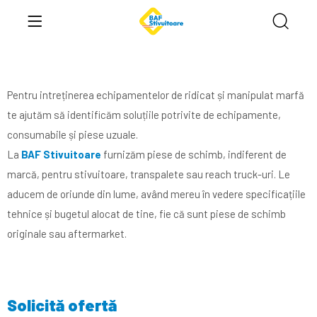
Pentru intreținerea echipamentelor de ridicat și manipulat marfă
te ajutăm să identificăm soluțiile potrivite de echipamente,
consumabile și piese uzuale.
La
BAF Stivuitoare
furnizăm piese de schimb, indiferent de
marcă, pentru stivuitoare, transpalete sau reach truck-uri. Le
aducem de oriunde din lume, având mereu în vedere specificațiile
tehnice și bugetul alocat de tine, fie că sunt piese de schimb
originale sau aftermarket.
Solicită ofertă